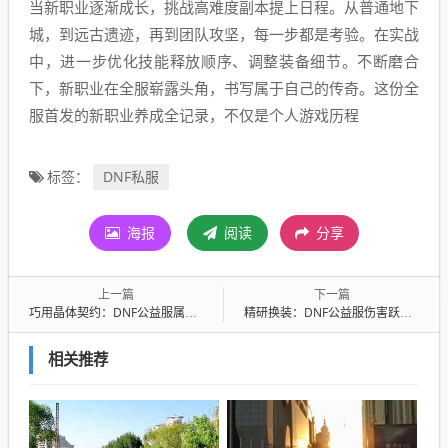
当新职业逐渐成长，挑战高难度副本提上日程。从普通地下
城，到远古遗迹，再到团队攻坚，每一步都是考验。在实战
中，进一步优化技能释放顺序、调整装备细节。不断磨合
下，新职业在全服崭露头角，书写属于自己的传奇。这份全
服首发的新职业养成全记录，不仅是个人游戏历程
DNF私服
标签：
海报
阅读
分享
上一篇
下一篇
巧用晶体契约：DNF公益服属性切换秘籍
精研换装：DNF公益服伤害跃升秘籍
相关推荐