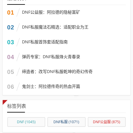
01
DNF公益服：阿拉德的隐秘富矿
02
DNF私服魔法石精选：适配职业为王
03
DNF私服首饰套适配指南
04
弹药专家：DNF私服烽火青春录
05
缔造者：改写DNF私服乾坤的奇幻传奇
06
鬼剑士：阿拉德传奇的热血开篇
标签列表
DNF
(1045)
DNF私服
(1071)
DNF公益服
(875)