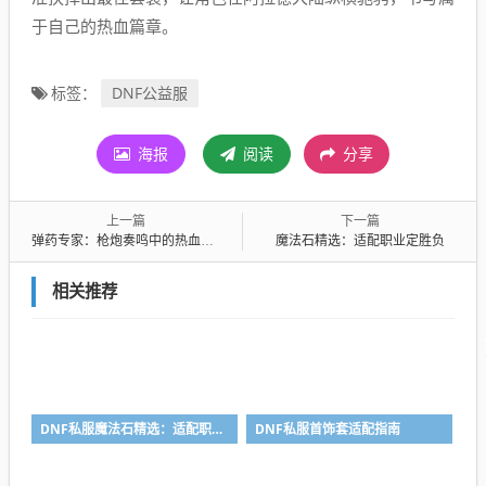
于自己的热血篇章。
DNF公益服
标签：
海报
阅读
分享
上一篇
下一篇
弹药专家：枪炮奏鸣中的热血青春
魔法石精选：适配职业定胜负
相关推荐
DNF私服魔法石精选：适配职业为王
DNF私服首饰套适配指南