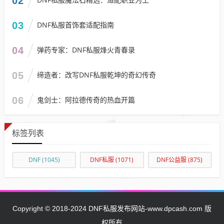
02
03
DNF私服首饰套适配指南
04
弹药专家：DNF私服烽火青春录
05
缔造者：改写DNF私服乾坤的奇幻传奇
06
鬼剑士：阿拉德传奇的热血开篇
标签列表
DNF
(1045)
DNF私服
(1071)
DNF公益服
(875)
Copyright © 2018-2024 DNF私服发布网站-www.dpcash.com 版
权所有