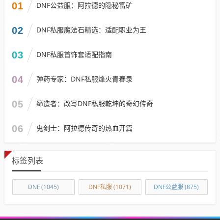
01
DNF公益服：阿拉德的隐秘富矿
02
DNF私服魔法石精选：适配职业为王
03
DNF私服首饰套适配指南
04
弹药专家：DNF私服烽火青春录
05
缔造者：改写DNF私服乾坤的奇幻传奇
06
鬼剑士：阿拉德传奇的热血开篇
标签列表
DNF
(1045)
DNF私服
(1071)
DNF公益服
(875)