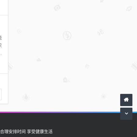
能
只
各
 合理安排时间 享受健康生活